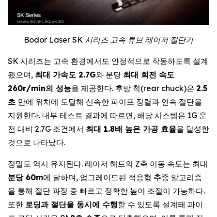
Bodor Laser SK 시리즈 고속 튜브 레이저 절단기
SK 시리즈는 고속 환경에서도 안정적으로 작동하도록 설계
됐으며,
최대 가속도 2.7G
와 분당
최대 회전 속도
260r/min의 성능
을 제공한다. 후방 척(rear chuck)은
2.5
초
만에 위치에 도달해 신속한 파이프 정렬과 연속 절단을
지원한다. 내부 테스트 결과에 따르면, 해당 시스템은 1G 운
전 대비 2.7G 조건에서
최대 1.8배 높은 가공 효율
을 달성한
것으로 나타났다.
정밀도 역시 유지된다. 레이저 헤드의 Z축 이동 속도는 최대
분당 60m
에 달하며, 업그레이드된 적응형 추종 알고리즘
을 통해 절단 과정 중 빠르고 정확한 높이 조절이 가능하다.
또한
로딩과 절단을 동시에 수행
할 수 있도록 설계돼 파이