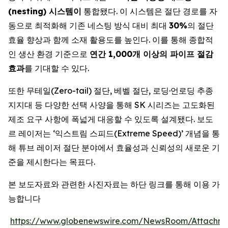
(nesting) 시스템이
통합됐다. 이 시스템은 절단 경로를 자
동으로 최적화해 기존 네스팅 방식 대비 최대
30%
의 절단
효율 향상과 함께 소재 활용도를 높인다. 이를 통해 종합적
인 생산 환경 기준으로
연간 1,000개 이상의 파이프 절감
효과
를 기대할 수 있다.
또한 무테일(Zero-tail) 절단, 베벨 절단, 로딩·언로딩 추종
지지대 등 다양한 선택 사양을 통해 SK 시리즈는 고도화된
제조 요구 사항에 폭넓게 대응할 수 있도록 설계됐다. 보도
르 레이저는 ‘익스트림 스피드(Extreme Speed)’ 개념을 통
해 튜브 레이저 절단 분야에서 효율성과 신뢰성의 새로운 기
준을 제시한다는 목표다.
본 보도자료와 관련한 사진자료는 하단 링크를 통해 이용 가
능합니다
https://www.globenewswire.com/NewsRoom/Attachm