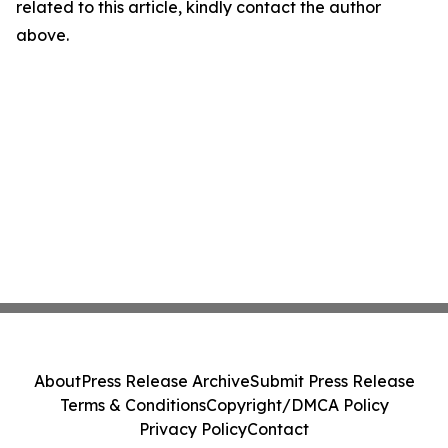
related to this article, kindly contact the author
above.
About
Press Release Archive
Submit Press Release
Terms & Conditions
Copyright/DMCA Policy
Privacy Policy
Contact