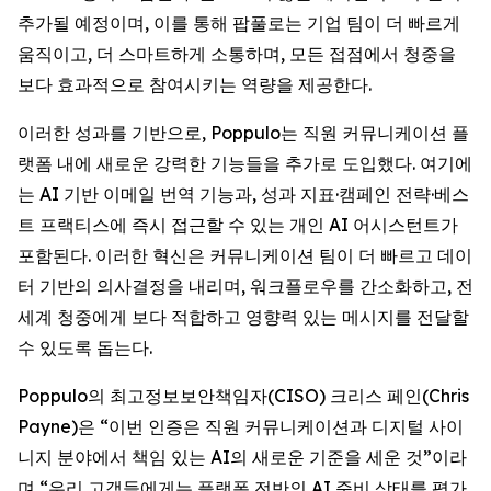
추가될 예정이며, 이를 통해 팝풀로는 기업 팀이 더 빠르게
움직이고, 더 스마트하게 소통하며, 모든 접점에서 청중을
보다 효과적으로 참여시키는 역량을 제공한다.
이러한 성과를 기반으로, Poppulo는 직원 커뮤니케이션 플
랫폼 내에 새로운 강력한 기능들을 추가로 도입했다. 여기에
는 AI 기반 이메일 번역 기능과, 성과 지표·캠페인 전략·베스
트 프랙티스에 즉시 접근할 수 있는 개인 AI 어시스턴트가
포함된다. 이러한 혁신은 커뮤니케이션 팀이 더 빠르고 데이
터 기반의 의사결정을 내리며, 워크플로우를 간소화하고, 전
세계 청중에게 보다 적합하고 영향력 있는 메시지를 전달할
수 있도록 돕는다.
Poppulo의 최고정보보안책임자(CISO) 크리스 페인(Chris
Payne)은 “이번 인증은 직원 커뮤니케이션과 디지털 사이
니지 분야에서 책임 있는 AI의 새로운 기준을 세운 것”이라
며,“우리 고객들에게는 플랫폼 전반의 AI 준비 상태를 평가