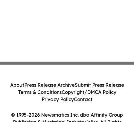
About
Press Release Archive
Submit Press Release
Terms & Conditions
Copyright/DMCA Policy
Privacy Policy
Contact
© 1995-2026 Newsmatics Inc. dba Affinity Group
Publishing & Mississippi Industry Wire. All Rights
Reserved.