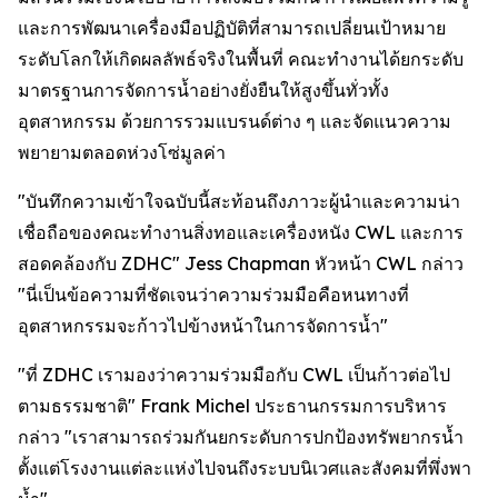
และการพัฒนาเครื่องมือปฏิบัติที่สามารถเปลี่ยนเป้าหมาย
ระดับโลกให้เกิดผลลัพธ์จริงในพื้นที่ คณะทำงานได้ยกระดับ
มาตรฐานการจัดการน้ำอย่างยั่งยืนให้สูงขึ้นทั่วทั้ง
อุตสาหกรรม ด้วยการรวมแบรนด์ต่าง ๆ และจัดแนวความ
พยายามตลอดห่วงโซ่มูลค่า
"บันทึกความเข้าใจฉบับนี้สะท้อนถึงภาวะผู้นำและความน่า
เชื่อถือของคณะทำงานสิ่งทอและเครื่องหนัง CWL และการ
สอดคล้องกับ ZDHC" Jess Chapman หัวหน้า CWL กล่าว
"นี่เป็นข้อความที่ชัดเจนว่าความร่วมมือคือหนทางที่
อุตสาหกรรมจะก้าวไปข้างหน้าในการจัดการน้ำ"
"ที่ ZDHC เรามองว่าความร่วมมือกับ CWL เป็นก้าวต่อไป
ตามธรรมชาติ" Frank Michel ประธานกรรมการบริหาร
กล่าว "เราสามารถร่วมกันยกระดับการปกป้องทรัพยากรน้ำ
ตั้งแต่โรงงานแต่ละแห่งไปจนถึงระบบนิเวศและสังคมที่พึ่งพา