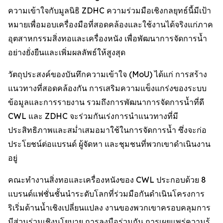
ความเข้าใจกับมูลนิธิ ZDHC ความร่วมมือเชิงกลยุทธ์นี้มีเป้า
หมายเพื่อมอบเครื่องมือที่สอดคล้องและใช้งานได้จริงแก่ภาค
อุตสาหกรรมสิ่งทอและเครื่องหนัง เพื่อพัฒนาการจัดการน้ำ
อย่างยั่งยืนและเพิ่มผลลัพธ์ให้สูงสุด
วัตถุประสงค์ของบันทึกความเข้าใจ (MoU) ได้แก่ การสร้าง
แนวทางที่สอดคล้องกัน การเสริมความแข็งแกร่งของระบบ
ข้อมูลและการรายงาน รวมถึงการพัฒนาการจัดการน้ำที่ดี
CWL และ ZDHC จะร่วมกันเร่งการนำแนวทางที่มี
ประสิทธิภาพและสม่ำเสมอมาใช้ในการจัดการน้ำ ซึ่งจะก่อ
ประโยชน์ต่อแบรนด์ ผู้จัดหา และชุมชนที่พวกเขาดำเนินงาน
อยู่
คณะทำงานสิ่งทอและเครื่องหนังของ CWL ประกอบด้วย 8
แบรนด์แฟชั่นชั้นนำระดับโลกที่ร่วมมือกันดำเนินโครงการ
ริเริ่มด้านน้ำเชิงเปลี่ยนแปลง งานของพวกเขาครอบคลุมการ
มีส่วนร่วมเชิงนโยบาย การลงมือร่วมกัน การเผยแพร่ความรู้