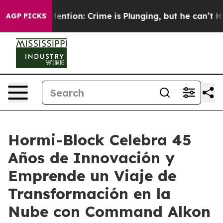
Won’t Mention: Crime is Plunging, but he can’t Handl
AGP PICKS
Hormi-Block Celebra 45
Años de Innovación y
Emprende un Viaje de
Transformación en la
Nube con Command Alkon