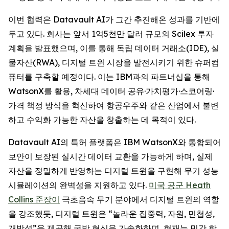
이번 협력은 Datavault AI가 그간 추진해온 성과를 기반에
두고 있다. 회사는 앞서 1억5천만 달러 규모의 Scilex 투자
계획을 발표했으며, 이를 통해 독립 데이터 거래소(IDE), 실
물자산(RWA), 디지털 트윈 시장을 발전시키기 위한 슈퍼컴
퓨터를 구축할 예정이다. 이는 IBM과의 파트너십을 통해
WatsonX를 활용, 차세대 데이터 공유·가치평가·스코어링·
가격 책정 방식을 혁신하여 항공우주와 같은 산업에서 불변
하고 수익화 가능한 자산을 창출하는 데 목적이 있다.
Datavault AI의 특허 플랫폼은 IBM WatsonX와 통합되어
보안이 보장된 실시간 데이터 교환을 가능하게 하며, 실제
자산을 정밀하게 반영하는 디지털 트윈을 구현해 무기 성능
시뮬레이션의 완벽성을 지원하고 있다.
미국 공군 Heath
Collins 준장이
극초음속 무기 분야에서 디지털 트윈의 역할
을 강조했듯, 디지털 트윈은 “놀라운 집중력, 자원, 민첩성,
개방성”을 제공해 국방 혁신을 가속화하며, 현재는 민간 항