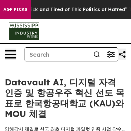
Are Sick and Tired of This Politics of Hatred”
The Stor
AGP PICKS
Datavault AI, 디지털 자격
인증 및 항공우주 혁신 선도 목
표로 한국항공대학교 (KAU)와
MOU 체결
양해각서 체결로 한국 최초 디지털 파일럿 인증 사업 착수…