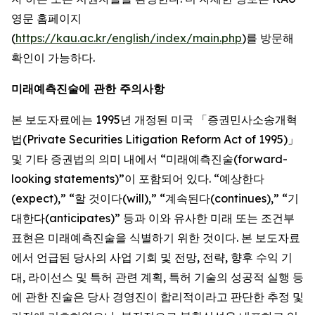
영문 홈페이지
(
https://kau.ac.kr/english/index/main.php
)를 방문해
확인이 가능하다.
미래예측진술에 관한 주의사항
본 보도자료에는 1995년 개정된 미국 「증권민사소송개혁
법(Private Securities Litigation Reform Act of 1995)」
및 기타 증권법의 의미 내에서 “미래예측진술(forward-
looking statements)”이 포함되어 있다. “예상한다
(expect),” “할 것이다(will),” “계속된다(continues),” “기
대한다(anticipates)” 등과 이와 유사한 미래 또는 조건부
표현은 미래예측진술을 식별하기 위한 것이다. 본 보도자료
에서 언급된 당사의 사업 기회 및 전망, 전략, 향후 수익 기
대, 라이선스 및 특허 관련 계획, 특허 기술의 성공적 실행 등
에 관한 진술은 당사 경영진이 합리적이라고 판단한 추정 및