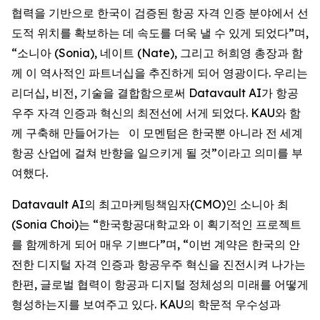
협력을 기반으로 한국이 검증된 항공 자격 인증 분야에서 선
도적 위치를 확보하는 데 속도를 더욱 낼 수 있게 되었다”며,
“소니아 (Sonia), 네이트 (Nate), 그리고 허희영 총장과 함
께 이 역사적인 파트너십을 추진하게 되어 영광이다. 우리는
리더십, 비전, 기술을 결합함으로써 Datavault AI가 항공
우주 자격 인증과 혁신의 최전선에 서게 되었다. KAU와 함
께 구축해 만들어가는 이 모멘텀은 한국뿐 아니라 전 세계
항공 산업에 걸쳐 반향을 일으키게 될 것”이라고 의미를 부
여했다.
Datavault AI의 최고마케팅책임자(CMO)인 소니아 최
(Sonia Choi)는 “한국항공대학교와 이 획기적인 프로젝트
를 함께하게 되어 매우 기쁘다”며, “이번 계약은 한국의 안
전한 디지털 자격 인증과 항공우주 혁신을 진전시켜 나가는
한편, 글로벌 협력이 항공과 디지털 정체성의 미래를 어떻게
형성하는지를 보여주고 있다. KAU의 학문적 우수성과