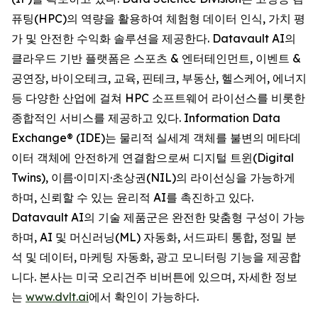
퓨팅(HPC)의 역량을 활용하여 체험형 데이터 인식, 가치 평
가 및 안전한 수익화 솔루션을 제공한다. Datavault AI의
클라우드 기반 플랫폼은 스포츠 & 엔터테인먼트, 이벤트 &
공연장, 바이오테크, 교육, 핀테크, 부동산, 헬스케어, 에너지
등 다양한 산업에 걸쳐 HPC 소프트웨어 라이선스를 비롯한
종합적인 서비스를 제공하고 있다. Information Data
Exchange® (IDE)는 물리적 실세계 객체를 불변의 메타데
이터 객체에 안전하게 연결함으로써 디지털 트윈(Digital
Twins), 이름·이미지·초상권(NIL)의 라이선싱을 가능하게
하며, 신뢰할 수 있는 윤리적 AI를 촉진하고 있다.
Datavault AI의 기술 제품군은 완전한 맞춤형 구성이 가능
하며, AI 및 머신러닝(ML) 자동화, 서드파티 통합, 정밀 분
석 및 데이터, 마케팅 자동화, 광고 모니터링 기능을 제공합
니다. 본사는 미국 오리건주 비버튼에 있으며, 자세한 정보
는
www.dvlt.ai
에서 확인이 가능하다.