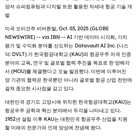
양자 슈퍼컴퓨팅과 디지털 트윈 활용한 차세대 항공 기술 개
발
미국 오리건주 비버튼발, Oct. 03, 2025 (GLOBE
NEWSWIRE) -- via IBN -- AI 기반 데이터 시각화, 가치
평가 및 수익화 분야를 선도하는 Datavault AI Inc. (나스
닥: DVLT) 가 한국항공대학교 (KAU)와 항공우주 자격 인증
분야의 교육, 연구 및 글로벌 협력 추진을 목표로 한 양해각
서 (MOU)를 체결했다고 오늘 발표했다. 이번에 이루어진
양 기관의 협력은 한국뿐만 아니라 글로벌 항공 산업 전반에
걸쳐 중요한 시사점을 갖고 있다.
대한민국 경기도 고양시에 위치한 한국항공대학교(KAU)는
항공우주 공학과 혁신 분야에서 두각을 나타내고 있다.
1952년 설립 이후 KAU는 대한민국 항공우주 산업을 지원
할 미래의 전문가와 인재 양성에 전념해 왔다.