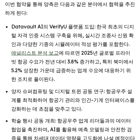
이번 협약을 통해 양측은 다음과 같은 분야에서 협력을 추진
하게 된다:
Datavault AI의 VerifyU 플랫폼 도입: 한국 최초의 디지
털 자격 인증 시스템 구축을 위해, 실시간 조종사 신원 확
인과 다양한 기종의 시뮬레이터 적성 평가를 포함한다.
애널리스트 분석 보고
에 따르면 2025년 글로벌 프라이
빗 항공 수요가 전년 대비 3.8% 증가하고, 특히 북미에서
5.2% 성장한 가운데 급증하는 업계 수요에 대응하기 위
한 조치로 풀이된다.
양자 슈퍼컴퓨팅 및 디지털 트윈 공동 연구: 항공우주 설
계를 최적화하여 항공기 관리와 인간-기계 인터페이스를
강화하는 데 초점을 맞추고 있다.
학술 행사 공동 개최: 항공우주 업계 리더들과의 데이터
협업을 촉진하며, AI를 활용해 예측 모델링과 안전한 검
증을 통해 차세대 데이터 역량을 고도화에 나설 예정이다