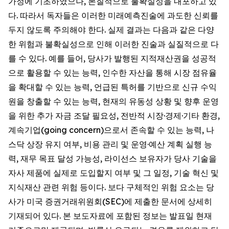
가정에 기초하였으나, 본질적으로 불확실성을 내포하고 있
다. 따라서 독자들은 이러한 미래예측진술에 과도한 신뢰를
두지 않도록 주의해야 한다. 실제 결과는 다음과 같은 다양
한 위험과 불확실성으로 인해 이러한 진술과 실질적으로 다
를 수 있다. 예를 들어, 당사가 발행된 지적재산권을 성공적
으로 활용할 수 있는 능력, 인수한 자산을 통해 시장 점유율
을 확대할 수 있는 능력, 언급된 특허를 기반으로 신규 수익
원을 창출할 수 있는 능력, 현재의 유동성 상황 및 향후 운영
을 위한 추가 자금 조달 필요성, 전반적 시장·경제·기타 환경,
계속기업(going concern)으로서 존속할 수 있는 능력, 나
스닥 상장 유지 여부, 비용 관리 및 운영·예산 계획 실행 능
력, 재무 목표 달성 가능성, 라이선스 보유자가 당사 기술을
자사 제품에 실제로 도입할지 여부 및 그 일정, 기술 혁신 및
지식재산 관련 위험 등이다. 보다 구체적인 위험 요소는 당
사가 미국 증권거래위원회(SEC)에 제출한 문서에 상세히
기재되어 있다. 본 보도자료에 포함된 정보는 발표일 현재