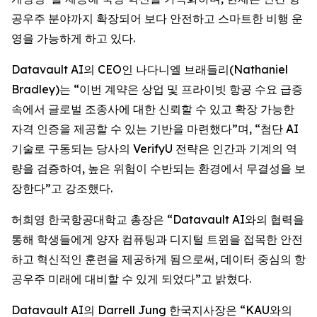
공우주 분야까지 확장되어 보다 안전하고 스마트한 비행 운
영을 가능하게 하고 있다.
Datavault AI의 CEO인 나다니엘 브래들리(Nathaniel
Bradley)는 “이번 계약은 상업 및 프라이빗 항공 수요 급증
속에서 글로벌 조종사에 대한 신뢰할 수 있고 확장 가능한
자격 인증을 제공할 수 있는 기반을 마련했다”며, “첨단 AI
기술로 구동되는 당사의 VerifyU 전략은 인간과 기계의 역
량을 검증하여, 높은 위험이 수반되는 환경에서 무결성을 보
장한다”고 강조했다.
허희영 한국항공대학교 총장은 “Datavault AI와의 협력을
통해 학생들에게 양자 컴퓨팅과 디지털 트윈을 접목한 안전
하고 혁신적인 훈련을 제공하게 됨으로써, 데이터 중심의 항
공우주 미래에 대비할 수 있게 되었다”고 밝혔다.
Datavault AI의 Darrell Jung 한국지사장은 “KAU와의